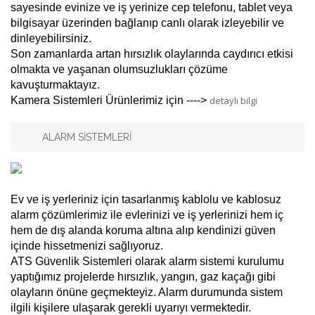
sayesinde evinize ve iş yerinize cep telefonu, tablet veya
bilgisayar üzerinden bağlanıp canlı olarak izleyebilir ve
dinleyebilirsiniz.
Son zamanlarda artan hırsızlık olaylarında caydırıcı etkisi
olmakta ve yaşanan olumsuzlukları çözüme
kavuşturmaktayız.
Kamera Sistemleri Ürünlerimiz için ---->
detaylı bilgi
ALARM SİSTEMLERİ
Ev ve iş yerleriniz için tasarlanmış kablolu ve kablosuz
alarm çözümlerimiz ile evlerinizi ve iş yerlerinizi hem iç
hem de dış alanda koruma altına alıp kendinizi güven
içinde hissetmenizi sağlıyoruz.
ATS Güvenlik Sistemleri olarak alarm sistemi kurulumu
yaptığımız projelerde hırsızlık, yangın, gaz kaçağı gibi
olayların önüne geçmekteyiz. Alarm durumunda sistem
ilgili kişilere ulaşarak gerekli uyarıyı vermektedir.