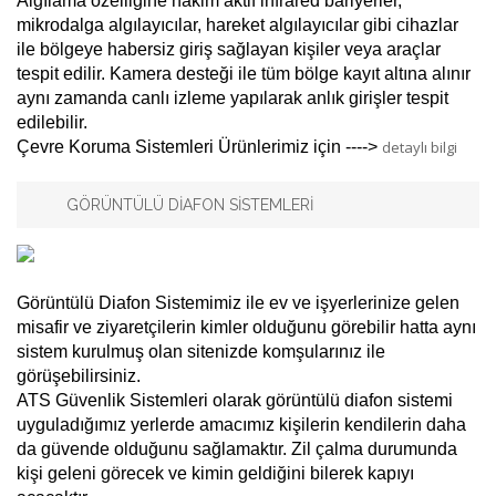
Algılama özelliğine hakim aktif infrared bariyerler,
mikrodalga algılayıcılar, hareket algılayıcılar gibi cihazlar
ile bölgeye habersiz giriş sağlayan kişiler veya araçlar
tespit edilir. Kamera desteği ile tüm bölge kayıt altına alınır
aynı zamanda canlı izleme yapılarak anlık girişler tespit
edilebilir.
Çevre Koruma Sistemleri Ürünlerimiz için ---->
detaylı bilgi
GÖRÜNTÜLÜ DİAFON SİSTEMLERİ
Görüntülü Diafon Sistemimiz ile ev ve işyerlerinize gelen
misafir ve ziyaretçilerin kimler olduğunu görebilir hatta aynı
sistem kurulmuş olan sitenizde komşularınız ile
görüşebilirsiniz.
ATS Güvenlik Sistemleri olarak görüntülü diafon sistemi
uyguladığımız yerlerde amacımız kişilerin kendilerin daha
da güvende olduğunu sağlamaktır. Zil çalma durumunda
kişi geleni görecek ve kimin geldiğini bilerek kapıyı