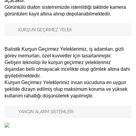
açacaktır.
Görüntülü diafon sistemimizde istenildiği taktirde kamera
görüntüleri kayıt altına alınıp depolanabilmektedir.
KURŞUN GEÇİRMEZ YELEK
Balistik Kurşun Geçirmez Yeleklerimiz, iş adamları, gizli
görev memurları, özel kuvvetler için tasarlanmıştır.
Gelişen teknoloji ile kurşun geçirmez yeleklerimiz
dışarıdan belli olmayacak incelikte olup gömlek altına dahi
giyilebilmektedir.
Kurşun Geçirmez Yeleklerimiz insan vücuduna en uygun
şekilde dizayn edilmiş olup maksimum koruma ve yüksek
kullanım rahatlığı düşünülerek yapılmıştır.
YANGIN ALARM SİSTEMLERİ