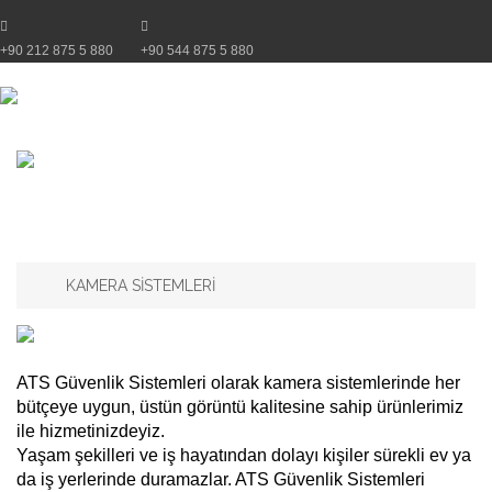
+90 212 875 5 880
+90 544 875 5 880
KAMERA SİSTEMLERİ
ATS Güvenlik Sistemleri olarak kamera sistemlerinde her
bütçeye uygun, üstün görüntü kalitesine sahip ürünlerimiz
ile hizmetinizdeyiz.
Yaşam şekilleri ve iş hayatından dolayı kişiler sürekli ev ya
da iş yerlerinde duramazlar. ATS Güvenlik Sistemleri